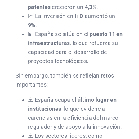
patentes
crecieron un
4,3%
.
📈 La inversión en
I+D
aumentó un
9%
.
📊 España se sitúa en el
puesto 11 en
infraestructuras
, lo que refuerza su
capacidad para el desarrollo de
proyectos tecnológicos.
Sin embargo, también se reflejan retos
importantes:
⚠️ España ocupa el
último lugar en
instituciones
, lo que evidencia
carencias en la eficiencia del marco
regulador y de apoyo a la innovación.
⚠️ Los sectores líderes, como