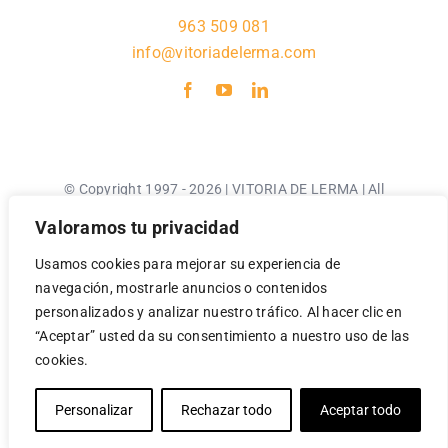
963 509 081
info@vitoriadelerma.com
© Copyright 1997 - 2026 | VITORIA DE LERMA | All
Rights Reserved |
Valoramos tu privacidad
Usamos cookies para mejorar su experiencia de
Aviso Legal
navegación, mostrarle anuncios o contenidos
Política de Privacidad
personalizados y analizar nuestro tráfico. Al hacer clic en
Política de Cookies
“Aceptar” usted da su consentimiento a nuestro uso de las
cookies.
Personalizar
Rechazar todo
Aceptar todo