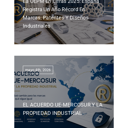
La OEPM En Cifras 2025: España
Registra Un Año Récord En
Marcas, Patentes Y Diseños
Industriales
mayo 4th, 2026
EL ACUERDO UE-MERCOSUR Y LA
PROPIEDAD INDUSTRIAL