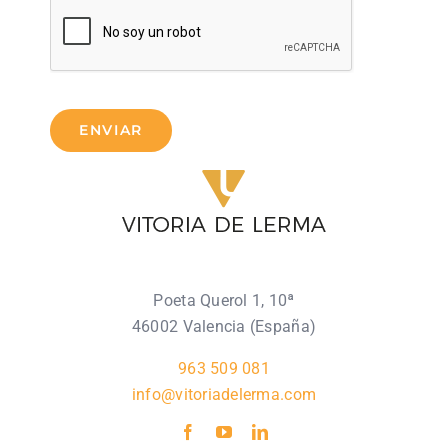
ENVIAR
Poeta Querol 1, 10ª
46002 Valencia (España)
963 509 081
info@vitoriadelerma.com