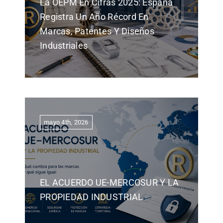
La OEPM En Cifras 2025: España
Registra Un Año Récord En
Marcas, Patentes Y Diseños
Industriales
mayo 4th, 2026
EL ACUERDO UE-MERCOSUR Y LA
PROPIEDAD INDUSTRIAL