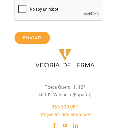
ENVIAR
Poeta Querol 1, 10ª
46002 Valencia (España)
963 509 081
info@vitoriadelerma.com