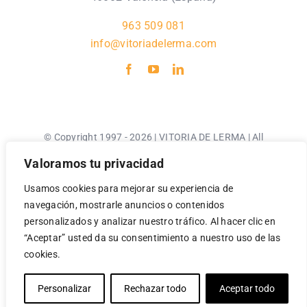
963 509 081
info@vitoriadelerma.com
© Copyright 1997 - 2026 | VITORIA DE LERMA | All
Rights Reserved |
Valoramos tu privacidad
Usamos cookies para mejorar su experiencia de
Aviso Legal
navegación, mostrarle anuncios o contenidos
Política de Privacidad
personalizados y analizar nuestro tráfico. Al hacer clic en
Política de Cookies
“Aceptar” usted da su consentimiento a nuestro uso de las
cookies.
Personalizar
Rechazar todo
Aceptar todo