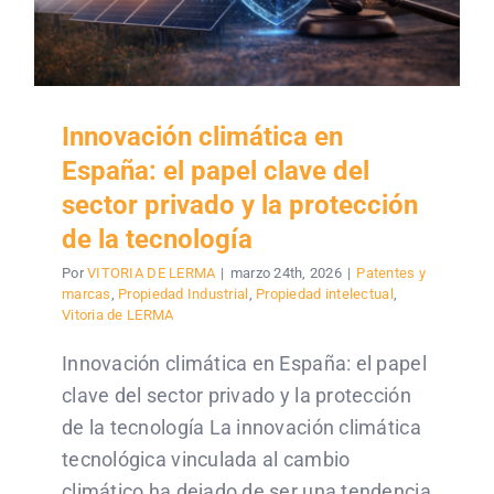
Innovación climática en
España: el papel clave del
sector privado y la protección
de la tecnología
Por
VITORIA DE LERMA
|
marzo 24th, 2026
|
Patentes y
marcas
,
Propiedad Industrial
,
Propiedad intelectual
,
Vitoria de LERMA
Innovación climática en España: el papel
clave del sector privado y la protección
de la tecnología La innovación climática
tecnológica vinculada al cambio
climático ha dejado de ser una tendencia