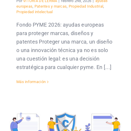
Por
VITORIA DE LERMA
|
febrero 2nd, 2026
|
ayudas
europeas
,
Patentes y marcas
,
Propiedad Industrial
,
Propiedad intelectual
Fondo PYME 2026: ayudas europeas
para proteger marcas, diseños y
patentes Proteger una marca, un diseño
o una innovación técnica ya no es solo
una cuestión legal: es una decisión
estratégica para cualquier pyme. En [...]
Más información