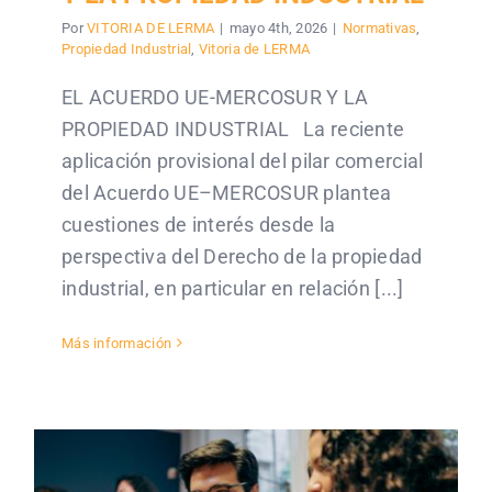
Por
VITORIA DE LERMA
|
mayo 4th, 2026
|
Normativas
,
Propiedad Industrial
,
Vitoria de LERMA
EL ACUERDO UE-MERCOSUR Y LA
PROPIEDAD INDUSTRIAL La reciente
aplicación provisional del pilar comercial
del Acuerdo UE–MERCOSUR plantea
cuestiones de interés desde la
perspectiva del Derecho de la propiedad
industrial, en particular en relación [...]
Más información