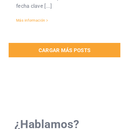
fecha clave [...]
Más información
CARGAR MÁS POSTS
¿Hablamos?