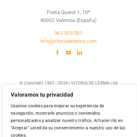
Poeta Querol 1, 10ª
46002 Valencia (España)
963 509 081
info@vitoriadelerma.com
© Copyright 1997 - 2026 | VITORIA DE LERMA | All
Rights Reserved |
Valoramos tu privacidad
Usamos cookies para mejorar su experiencia de
Aviso Legal
navegación, mostrarle anuncios o contenidos
Política de Privacidad
personalizados y analizar nuestro tráfico. Al hacer clic en
Política de Cookies
“Aceptar” usted da su consentimiento a nuestro uso de las
cookies.