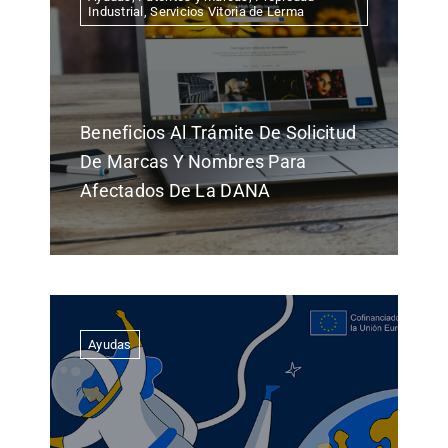
Industrial
,
Servicios Vitoria de Lerma
Beneficios Al Trámite De Solicitud
De Marcas Y Nombres Para
Afectados De La DANA
Ayudas