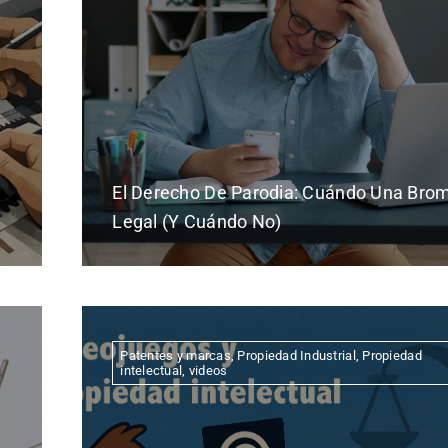
El Derecho De Parodia: Cuándo Una Bro
Legal (y Cuándo No)
Patentes y marcas
,
Propiedad Industrial
,
Propiedad
intelectual
,
videos