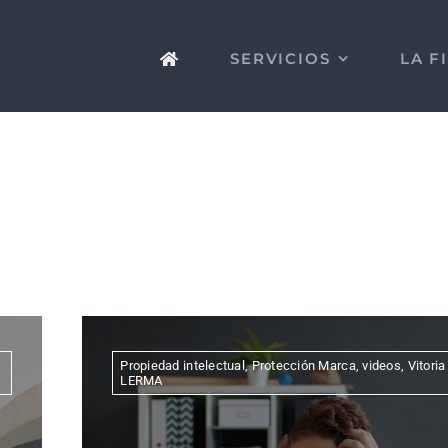
SERVICIOS
LA F
Propiedad intelectual
,
Protección Marca
,
videos
,
Vitoria
LERMA