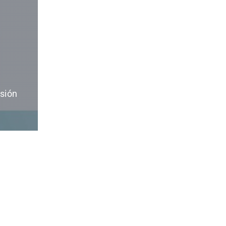
esión