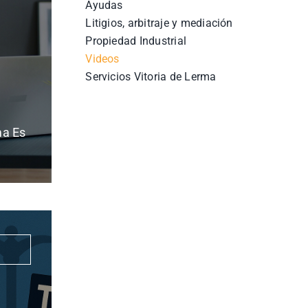
Ayudas
Litigios, arbitraje y mediación
Propiedad Industrial
Videos
Servicios Vitoria de Lerma
ma Es