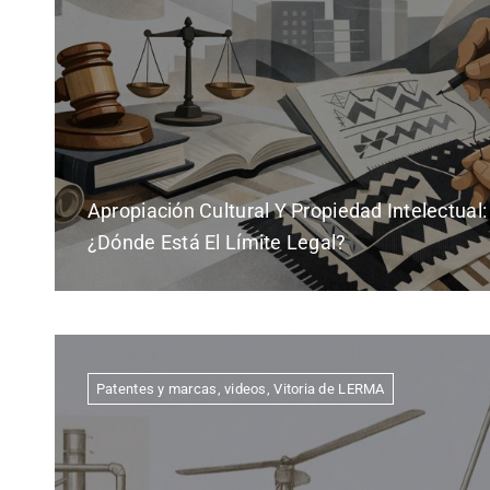
Apropiación Cultural Y Propiedad Intelectual:
¿dónde Está El Límite Legal?
Patentes y marcas
,
videos
,
Vitoria de LERMA