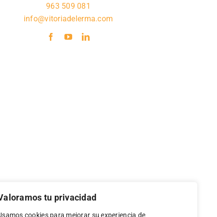
963 509 081
info@vitoriadelerma.com
Valoramos tu privacidad
Usamos cookies para mejorar su experiencia de