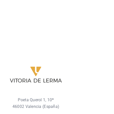
Poeta Querol 1, 10ª
46002 Valencia (España)