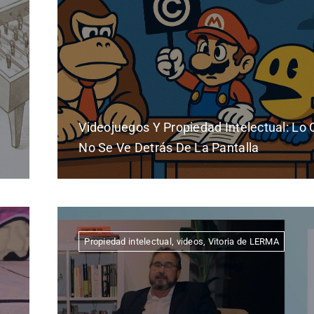
Videojuegos Y Propiedad Intelectual: Lo
No Se Ve Detrás De La Pantalla
Propiedad intelectual
,
videos
,
Vitoria de LERMA